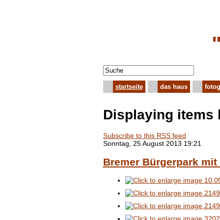
startseite
das haus
fotog
Displaying items
Subscribe to this RSS feed
Sonntag, 25 August 2013 19:21
Bremer Bürgerpark mit